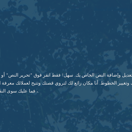
Board of Director
Events
مشاريعنا
Conference
 لتعديل وإضافة النص الخاص بك. سهل! فقط انقر فوق "تحرير النص" أو ا
وتغيير الخطوط. أنا مكان رائع لك لتروي قصتك وتتيح لعملائك معرفة 
، فما عليك سوى النقر فوقي ثم الضغط على مفتاح الحذف.